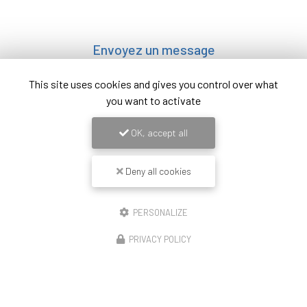
Envoyez un message
This site uses cookies and gives you control over what
Nom Prénom
you want to activate
Société
OK, accept all
Email
Deny all cookies
Téléphone
PERSONALIZE
Message
PRIVACY POLICY