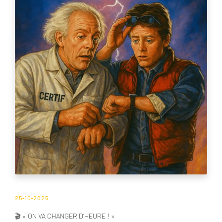
25-10-2025
🎬 « ON VA CHANGER D’HEURE ! »