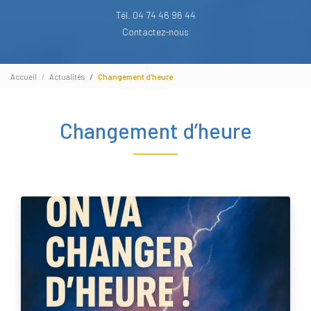
Tél. 04 74 46 96 44
Contactez-nous
Accueil
Actualités
Changement d’heure
Changement d’heure