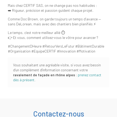
Mais chez CERTIF SAS, on ne change pas nos habitudes :
➡️ Rigueur, précision et passion guident chaque projet.
Comme Doc Brown, on garde toujours un temps d’avance —
sans DeLorean, mais avec des chantiers bien planifiés ⚡
Le temps, c’est notre meilleur allié ⏱
👉 Et vous, comment utilisez-vous le vôtre pour avancer ?
#ChangementDHeure #RetourVersLeFutur #BâtimentDurable
#Organisation #EquipeCERTIF #Innovation #Motivation
Vous souhaitant une agréable visite, si vous avez besoin
d'un complément d'information concernant votre
ravalement de façade en rhône alpes
:
prenez contact
dès à présent
.
Contactez-nous