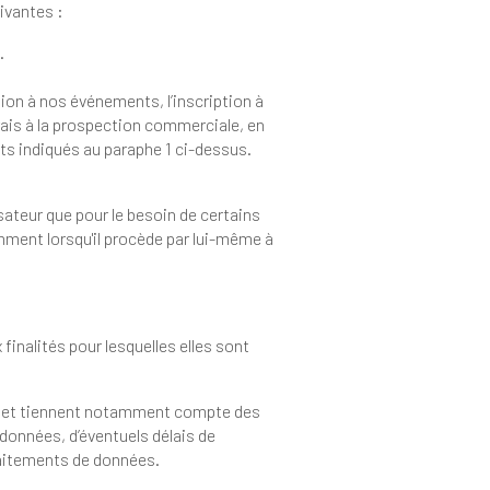
amment à une ou plusieurs des finalités suivantes :
ojets.
ia les contacts indiqués au paraphe 1 ci-dessus.
es de traitements de données.