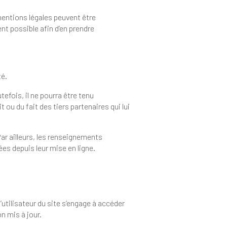
organisme représenté.
ications ayant été apportées depuis leur mise en ligne.
ère génération mis à jour.