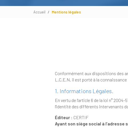
Accueil
Mentions légales
Conformément aux dispositions des articles 6-III et 19 de
1. Informations Légales.
En vertu de l'article 6 de la loi n° 2004-575 du 21 juin 2004 
Éditeur
: CERTIF
Ayant son siège social à l’adresse 