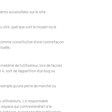
é Intellectuelle.