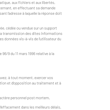
 de définir des directives relatives au sort de vos données à caractère personnel post mortem.
onne mineure au moment de la collecte de ses données personnelles peut en obtenir l'effacement dans les meilleurs délais.