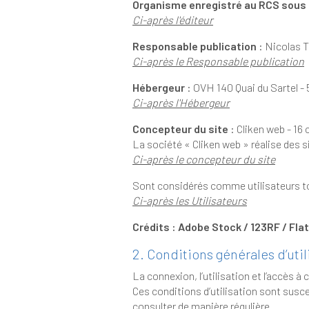
Organisme enregistré au RCS sous 
Ci-après l'éditeur
Responsable publication
: Nicolas 
Ci-après le Responsable publication
Hébergeur
Ci-après l'Hébergeur
Concepteur du site
: Cliken web - 16
La société « Cliken web » réalise des 
Ci-après le concepteur du site
Ci-après les Utilisateurs
Crédits : Adobe Stock / 123RF / Fla
2. Conditions générales d’util
La connexion, l’utilisation et l’accès à ce site impliquent l’ac
Ces conditions d’utilisation sont susceptibles d’être modifiées ou complétées à tout moment, les utilisa
consulter de manière régulière.