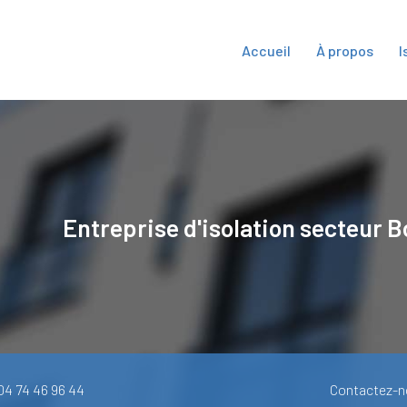
Accueil
À propos
I
ipale
Entreprise d'isolation secteur
B
 04 74 46 96 44
Contactez-n