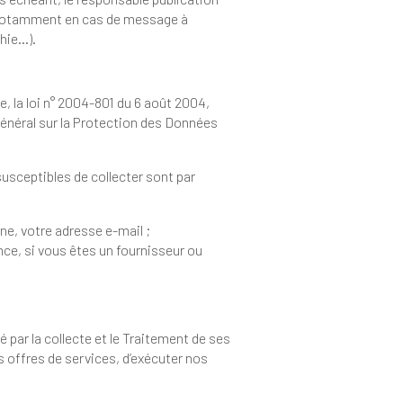
 (texte, photographie…).
votre numéro de téléphone, votre adresse e-mail ;