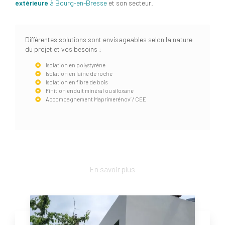
extérieure
à Bourg-en-Bresse
et son secteur.
Différentes solutions sont envisageables selon la nature
du projet et vos besoins :
Isolation en polystyrène
Isolation en laine de roche
Isolation en fibre de bois
Finition enduit minéral ou siloxane
Accompagnement Maprimerénov’ / CEE
En savoir plus