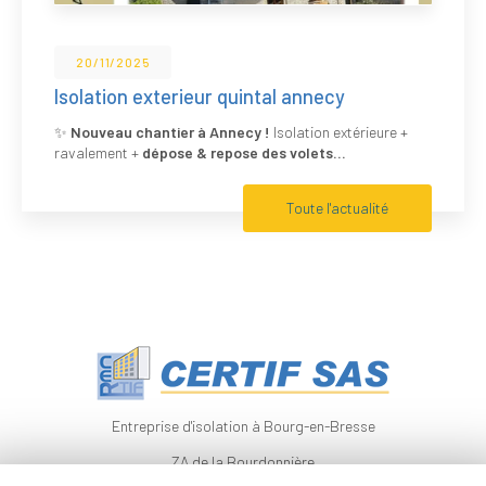
20/11/2025
Isolation exterieur quintal annecy
✨
Nouveau chantier à Annecy !
Isolation extérieure +
ravalement +
dépose & repose des volets…
Toute l'actualité
Entreprise d'isolation à Bourg-en-Bresse
ZA de la Bourdonnière
01320 CHALAMONT