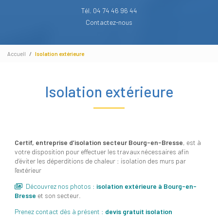
Tél. 04 74 46 96 44
Contactez-nous
Accueil
Isolation extérieure
Isolation extérieure
Certif, entreprise d’isolation secteur Bourg-en-Bresse
, est à
votre disposition pour effectuer les travaux nécessaires afin
d’éviter les déperditions de chaleur : isolation des murs par
l'extérieur
Découvrez nos photos :
isolation extérieure
à Bourg-en-
Bresse
et son secteur.
Prenez contact dès à présent :
devis gratuit
isolation