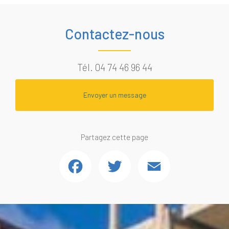
Contactez-nous
Tél.
04 74 46 96 44
Envoyer un message
Partagez cette page
Facebook
Twitter
Email