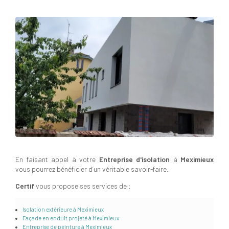
En faisant appel à votre
Entreprise d'isolation
à
Meximieux
vous pourrez bénéficier d’un véritable savoir-faire.
Certif
vous propose ses services de :
Isolation extérieure à Meximieux
Façade en enduit projeté à Meximieux
Entreprise de peinture à Meximieux