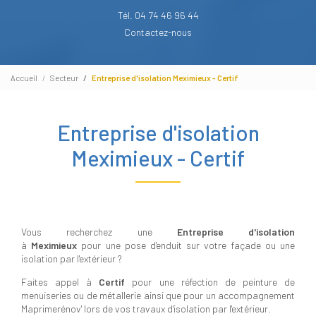
Tél. 04 74 46 96 44
Contactez-nous
Accueil
Secteur
Entreprise d'isolation Meximieux - Certif
Entreprise d'isolation
Meximieux - Certif
Vous recherchez une
Entreprise d'isolation
à
Meximieux
pour une pose d'enduit sur votre façade ou une
isolation par l'extérieur ?
Faites appel à
Certif
pour une réfection de peinture de
menuiseries ou de métallerie ainsi que pour un accompagnement
Maprimerénov' lors de vos travaux d'isolation par l'extérieur.