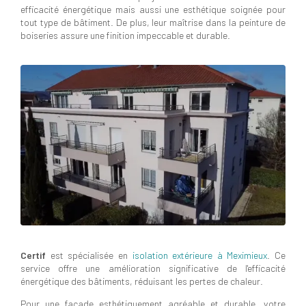
efficacité énergétique mais aussi une esthétique soignée pour
tout type de bâtiment. De plus, leur maîtrise dans la peinture de
boiseries assure une finition impeccable et durable.
Certif
est spécialisée en
isolation extérieure à Meximieux
. Ce
service offre une amélioration significative de l'efficacité
énergétique des bâtiments, réduisant les pertes de chaleur.
Pour une façade esthétiquement agréable et durable, votre