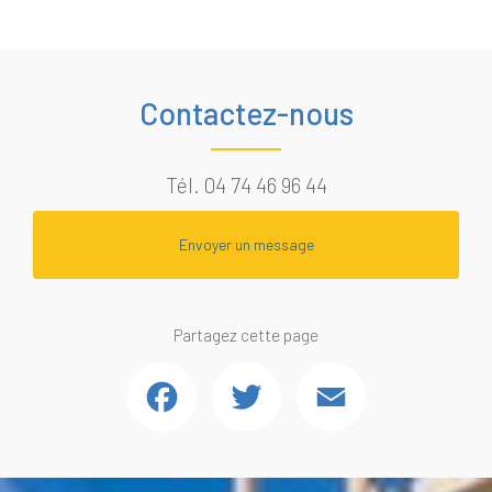
Contactez-nous
Tél.
04 74 46 96 44
Envoyer un message
Partagez cette page
Facebook
Twitter
Email