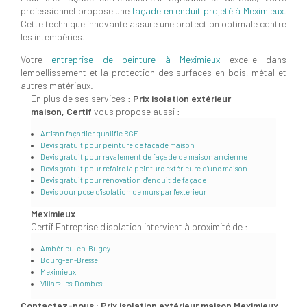
professionnel propose une
façade en enduit projeté à Meximieux
.
Cette technique innovante assure une protection optimale contre
les intempéries.
Votre
entreprise de peinture à Meximieux
excelle dans
l'embellissement et la protection des surfaces en bois, métal et
autres matériaux.
En plus de ses services :
Prix isolation extérieur
maison, Certif
vous propose aussi :
Artisan façadier qualifié RGE
Devis gratuit pour peinture de façade maison
Devis gratuit pour ravalement de façade de maison ancienne
Devis gratuit pour refaire la peinture extérieure d'une maison
Devis gratuit pour rénovation d'enduit de façade
Devis pour pose d'isolation de murs par l'extérieur
Meximieux
Certif Entreprise d'isolation intervient à proximité de :
Ambérieu-en-Bugey
Bourg-en-Bresse
Meximieux
Villars-les-Dombes
Contactez-nous : Prix isolation extérieur maison Meximieux