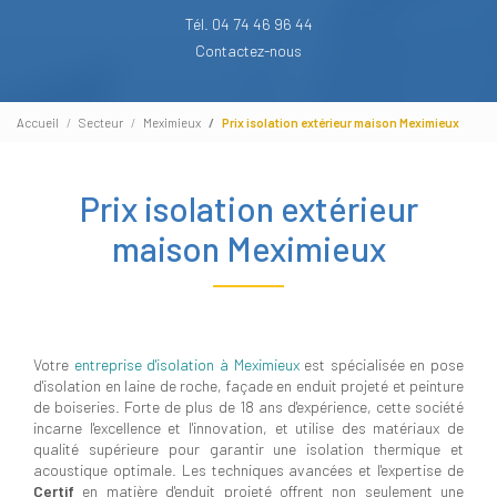
Tél. 04 74 46 96 44
Contactez-nous
Accueil
Secteur
Meximieux
Prix isolation extérieur maison Meximieux
Prix isolation extérieur
maison Meximieux
Votre
entreprise d'isolation à Meximieux
est spécialisée en pose
d'isolation en laine de roche, façade en enduit projeté et peinture
de boiseries. Forte de plus de 18 ans d'expérience, cette société
incarne l'excellence et l'innovation, et utilise des matériaux de
qualité supérieure pour garantir une isolation thermique et
acoustique optimale. Les techniques avancées et l'expertise de
Certif
en matière d'enduit projeté offrent non seulement une