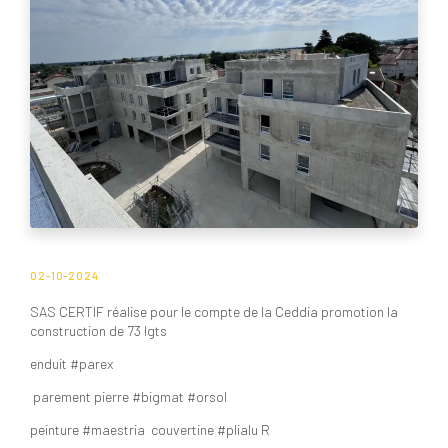
02-10-2024
SAS CERTIF réalise pour le compte de la Ceddia promotion la
construction de 73 lgts
enduit #parex
parement pierre #bigmat #orsol
peinture #maestria couvertine #plialu R