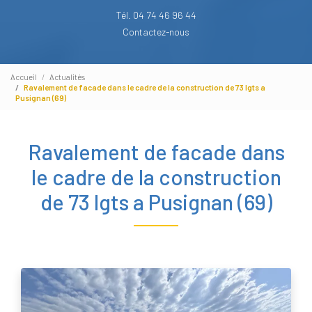
Tél. 04 74 46 96 44
Contactez-nous
Accueil
Actualités
Ravalement de facade dans le cadre de la construction de 73 lgts a
Pusignan (69)
Ravalement de facade dans
le cadre de la construction
de 73 lgts a Pusignan (69)