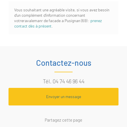
Vous souhaitant une agréable visite, si vous avez besoin
d'un complément d'information concernant
votreravalemanr de facade a Pusignan (69)
:
prenez
contact dès à présent
.
Contactez-nous
Tél.
04 74 46 96 44
Envoyer un message
Partagez cette page