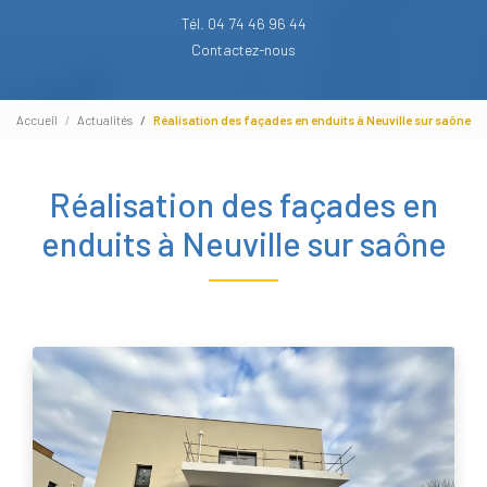
Tél. 04 74 46 96 44
Contactez-nous
Accueil
Actualités
Réalisation des façades en enduits à Neuville sur saône
Réalisation des façades en
enduits à Neuville sur saône