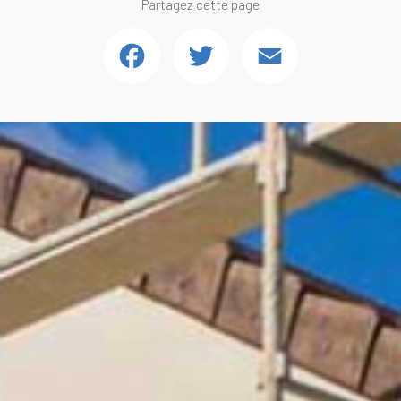
Partagez cette page
Facebook
Twitter
Email