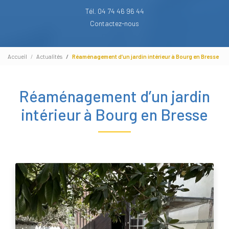
Tél. 04 74 46 96 44
Contactez-nous
Accueil
Actualités
Réaménagement d’un jardin intérieur à Bourg en Bresse
Réaménagement d’un jardin
intérieur à Bourg en Bresse