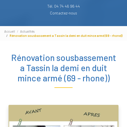
Tél. 04 74 46 96 44
Contactez-nous
Accueil
Actualités
Rénovation sousbassement a Tassin la demi en duit mince armé (69 - rhone))
Rénovation sousbassement
a Tassin la demi en duit
mince armé (69 - rhone))