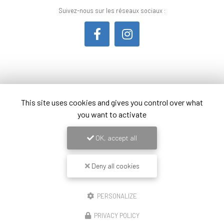
Suivez-nous sur les réseaux sociaux :
Envoyez un message
This site uses cookies and gives you control over what
you want to activate
Nom Prénom
OK, accept all
Société
Deny all cookies
Email
PERSONALIZE
Téléphone
PRIVACY POLICY
Message