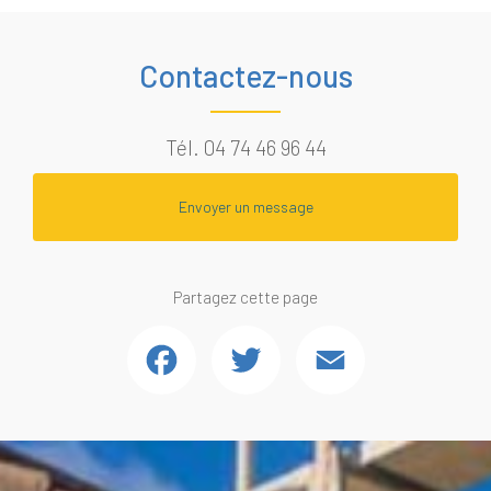
Contactez-nous
Tél.
04 74 46 96 44
Envoyer un message
Partagez cette page
Facebook
Twitter
Email