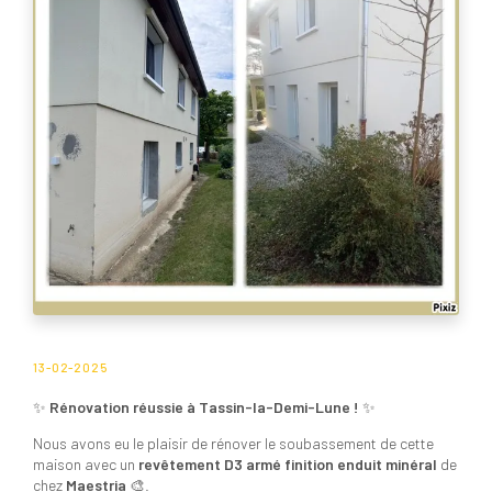
13-02-2025
✨
Rénovation réussie à Tassin-la-Demi-Lune !
✨
Nous avons eu le plaisir de rénover le soubassement de cette
maison avec un
revêtement D3 armé finition enduit minéral
de
chez
Maestria
🎨.