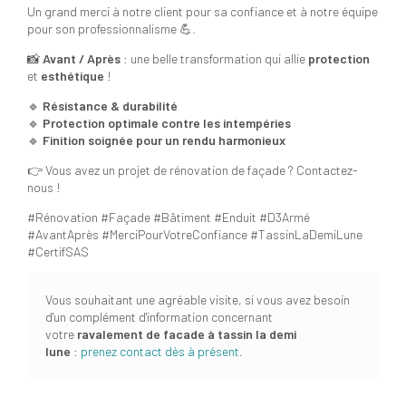
Un grand merci à notre client pour sa confiance et à notre équipe
pour son professionnalisme 💪.
📸
Avant / Après
: une belle transformation qui allie
protection
et
esthétique
!
🔹
Résistance & durabilité
🔹
Protection optimale contre les intempéries
🔹
Finition soignée pour un rendu harmonieux
👉 Vous avez un projet de rénovation de façade ? Contactez-
nous !
#Rénovation #Façade #Bâtiment #Enduit #D3Armé
#AvantAprès #MerciPourVotreConfiance #TassinLaDemiLune
#CertifSAS
Vous souhaitant une agréable visite, si vous avez besoin
d'un complément d'information concernant
votre
ravalement de facade
à tassin la demi
lune
:
prenez contact dès à présent
.