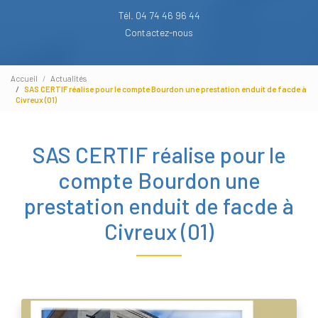
Tél. 04 74 46 96 44
Contactez-nous
Accueil
Actualités
SAS CERTIF réalise pour le compte Bourdon une prestation enduit de facde à
Civreux (01)
SAS CERTIF réalise pour le
compte Bourdon une
prestation enduit de facde à
Civreux (01)