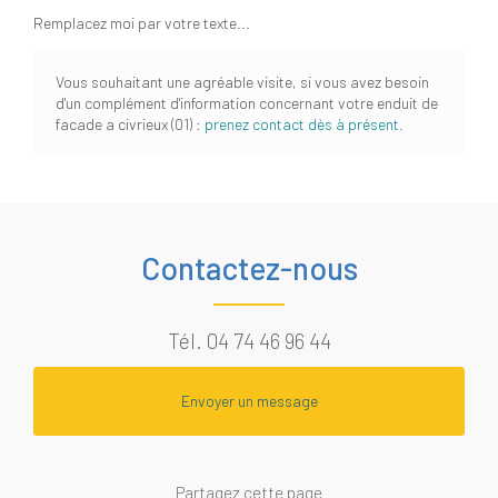
Remplacez moi par votre texte...
Vous souhaitant une agréable visite, si vous avez besoin
d'un complément d'information concernant votre enduit de
facade a civrieux (01)
:
prenez contact dès à présent
.
Contactez-nous
Tél.
04 74 46 96 44
Envoyer un message
Partagez cette page