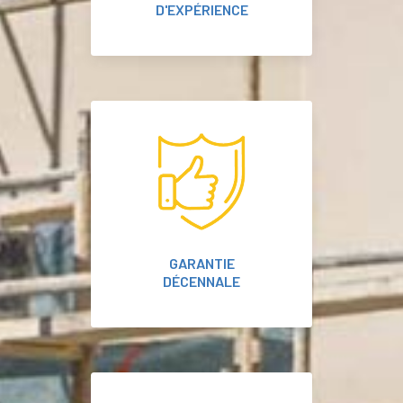
D'EXPÉRIENCE
GARANTIE
DÉCENNALE