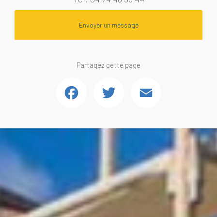
Envoyer un message
Partagez cette page
Facebook
Twitter
Email