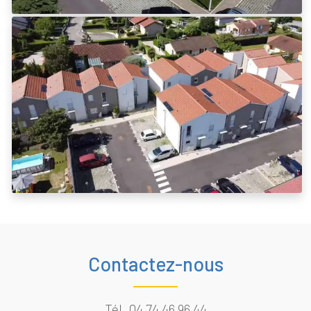
Contactez-nous
Tél.
04 74 46 96 44