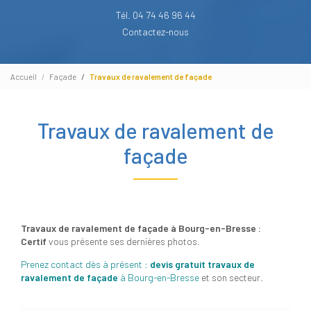
Tél. 04 74 46 96 44
Contactez-nous
Accueil
Façade
Travaux de ravalement de façade
Travaux de ravalement de
façade
Travaux de ravalement de façade à Bourg-en-Bresse :
Certif
vous présente ses dernières photos.
Prenez contact dès à présent :
devis gratuit
travaux de
ravalement de façade
à Bourg-en-Bresse
et son secteur.