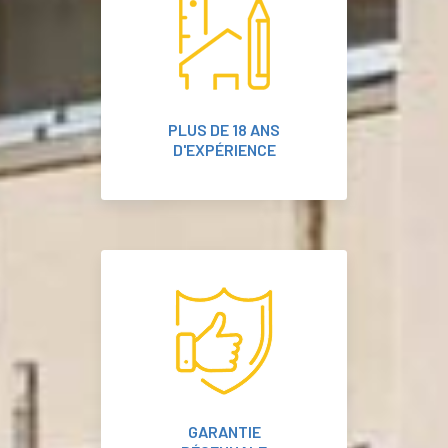
PLUS DE 18 ANS
D'EXPÉRIENCE
GARANTIE