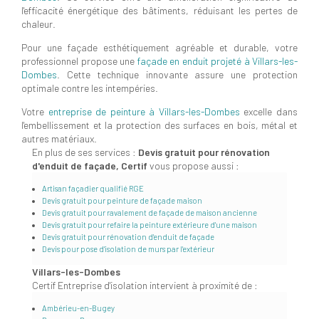
l'efficacité énergétique des bâtiments, réduisant les pertes de
chaleur.
Pour une façade esthétiquement agréable et durable, votre
professionnel propose une
façade en enduit projeté à Villars-les-
Dombes
. Cette technique innovante assure une protection
optimale contre les intempéries.
Votre
entreprise de peinture à Villars-les-Dombes
excelle dans
l'embellissement et la protection des surfaces en bois, métal et
autres matériaux.
En plus de ses services :
Devis gratuit pour rénovation
d'enduit de façade, Certif
vous propose aussi :
Artisan façadier qualifié RGE
Devis gratuit pour peinture de façade maison
Devis gratuit pour ravalement de façade de maison ancienne
Devis gratuit pour refaire la peinture extérieure d'une maison
Devis gratuit pour rénovation d'enduit de façade
Devis pour pose d'isolation de murs par l'extérieur
Villars-les-Dombes
Certif Entreprise d'isolation intervient à proximité de :
Ambérieu-en-Bugey