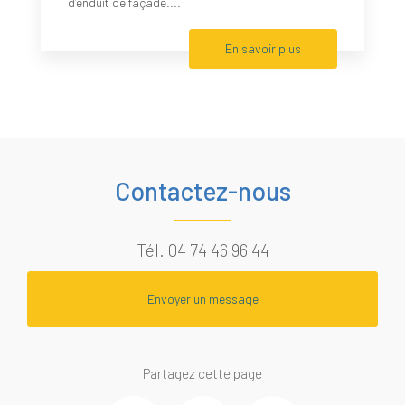
d’enduit de façade....
En savoir plus
Contactez-nous
Tél.
04 74 46 96 44
Envoyer un message
Partagez cette page
Facebook
Twitter
Email