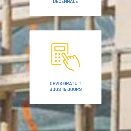
DÉCENNALE
DEVIS GRATUIT
SOUS 15 JOURS