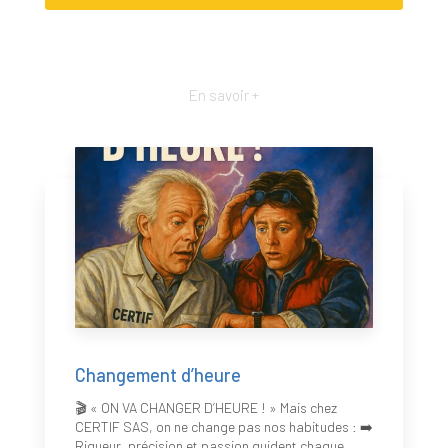
En savoir +
Changement d’heure
🎬 « ON VA CHANGER D’HEURE ! » Mais chez
CERTIF SAS, on ne change pas nos habitudes : ➡️
Rigueur, précision et passion guident chaque