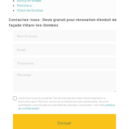
Bourg-en-Bresse
Meximieux
Villars-les-Dombes
Contactez-nous : Devis gratuit pour rénovation d'enduit de
façade Villars-les-Dombes
Nom Prénom
Email
Téléphone
Message
J'autorise ce site à conserver l'ensemble des données transmises dans ce
formulaire pour faciliter le suivi et le traitement de ma demande.
(Aucune
exploitation commerciale ne sera faite des données concervées. Voir notre
politique
de confidentialité
)