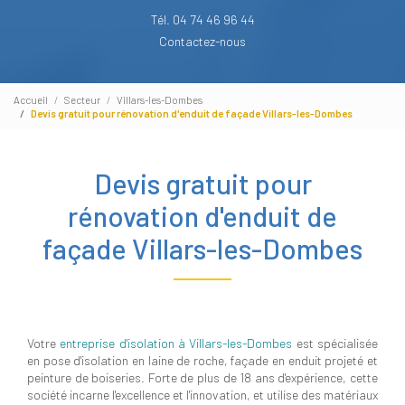
Tél. 04 74 46 96 44
Contactez-nous
Accueil
Secteur
Villars-les-Dombes
Devis gratuit pour rénovation d'enduit de façade Villars-les-Dombes
Devis gratuit pour
rénovation d'enduit de
façade Villars-les-Dombes
Votre
entreprise d'isolation à Villars-les-Dombes
est spécialisée
en pose d'isolation en laine de roche, façade en enduit projeté et
peinture de boiseries. Forte de plus de 18 ans d'expérience, cette
société incarne l'excellence et l'innovation, et utilise des matériaux