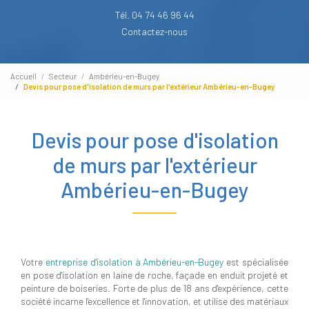
Tél. 04 74 46 96 44
Contactez-nous
Accueil
Secteur
Ambérieu-en-Bugey
Devis pour pose d'isolation de murs par l'extérieur Ambérieu-en-Bugey
Devis pour pose d'isolation
de murs par l'extérieur
Ambérieu-en-Bugey
Votre
entreprise d'isolation à Ambérieu-en-Bugey
est spécialisée
en pose d'isolation en laine de roche, façade en enduit projeté et
peinture de boiseries. Forte de plus de 18 ans d'expérience, cette
société incarne l'excellence et l'innovation, et utilise des matériaux