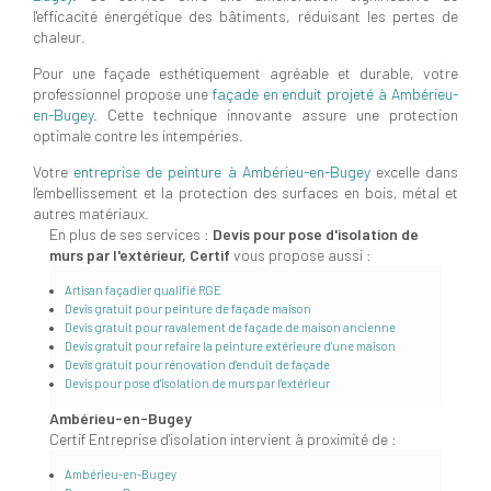
l'efficacité énergétique des bâtiments, réduisant les pertes de
chaleur.
Pour une façade esthétiquement agréable et durable, votre
professionnel propose une
façade en enduit projeté à Ambérieu-
en-Bugey
. Cette technique innovante assure une protection
optimale contre les intempéries.
Votre
entreprise de peinture à Ambérieu-en-Bugey
excelle dans
l'embellissement et la protection des surfaces en bois, métal et
autres matériaux.
En plus de ses services :
Devis pour pose d'isolation de
murs par l'extérieur, Certif
vous propose aussi :
Artisan façadier qualifié RGE
Devis gratuit pour peinture de façade maison
Devis gratuit pour ravalement de façade de maison ancienne
Devis gratuit pour refaire la peinture extérieure d'une maison
Devis gratuit pour rénovation d'enduit de façade
Devis pour pose d'isolation de murs par l'extérieur
Ambérieu-en-Bugey
Certif Entreprise d'isolation intervient à proximité de :
Ambérieu-en-Bugey