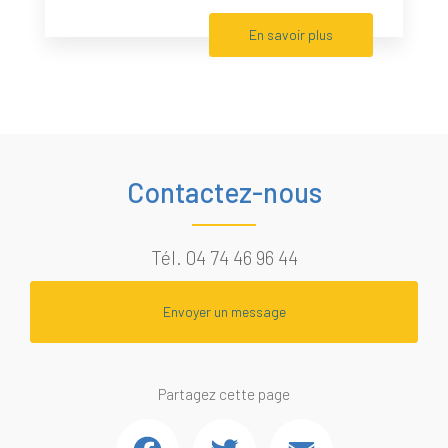
En savoir plus
Contactez-nous
Tél.
04 74 46 96 44
Envoyer un message
Partagez cette page
Facebook
Twitter
Email