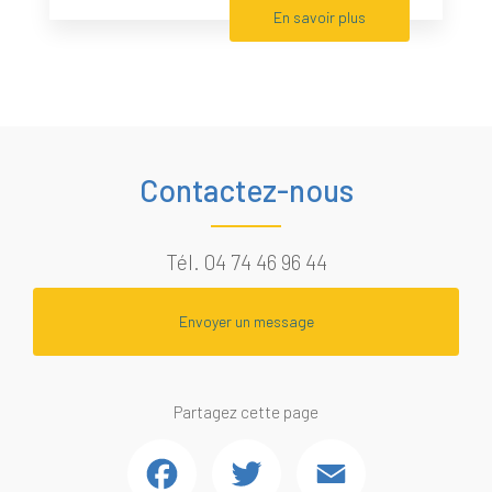
En savoir plus
Contactez-nous
Tél.
04 74 46 96 44
Envoyer un message
Partagez cette page
Facebook
Twitter
Email