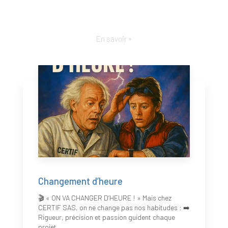
En savoir +
Changement d’heure
🎬 « ON VA CHANGER D’HEURE ! » Mais chez
CERTIF SAS, on ne change pas nos habitudes : ➡️
Rigueur, précision et passion guident chaque
projet....