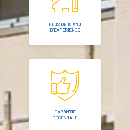
PLUS DE 18 ANS
D'EXPÉRIENCE
GARANTIE
DÉCENNALE