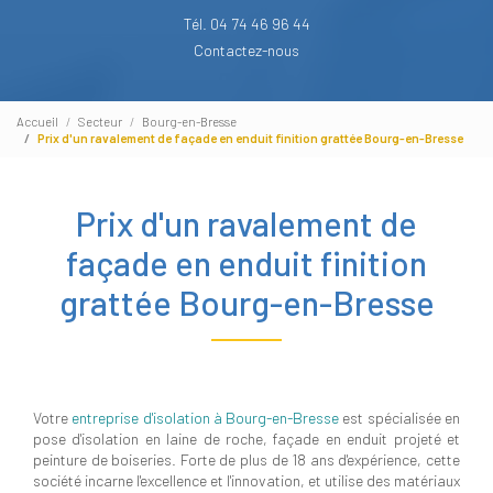
Tél. 04 74 46 96 44
Contactez-nous
Accueil
Secteur
Bourg-en-Bresse
Prix d'un ravalement de façade en enduit finition grattée Bourg-en-Bresse
Prix d'un ravalement de
façade en enduit finition
grattée Bourg-en-Bresse
Votre
entreprise d'isolation à Bourg-en-Bresse
est spécialisée en
pose d'isolation en laine de roche, façade en enduit projeté et
peinture de boiseries. Forte de plus de 18 ans d'expérience, cette
société incarne l'excellence et l'innovation, et utilise des matériaux