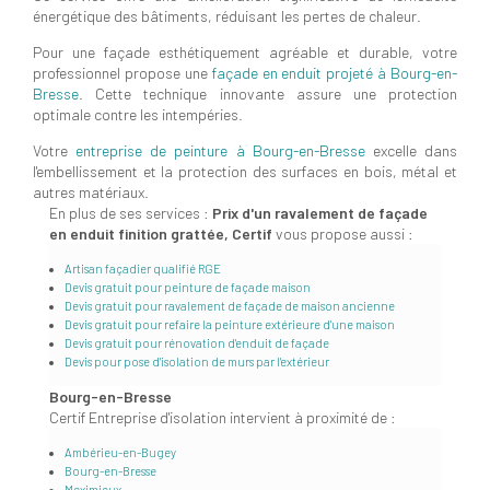
énergétique des bâtiments, réduisant les pertes de chaleur.
Pour une façade esthétiquement agréable et durable, votre
professionnel propose une
façade en enduit projeté à Bourg-en-
Bresse
. Cette technique innovante assure une protection
optimale contre les intempéries.
Votre
entreprise de peinture à Bourg-en-Bresse
excelle dans
l'embellissement et la protection des surfaces en bois, métal et
autres matériaux.
En plus de ses services :
Prix d'un ravalement de façade
en enduit finition grattée, Certif
vous propose aussi :
Artisan façadier qualifié RGE
Devis gratuit pour peinture de façade maison
Devis gratuit pour ravalement de façade de maison ancienne
Devis gratuit pour refaire la peinture extérieure d'une maison
Devis gratuit pour rénovation d'enduit de façade
Devis pour pose d'isolation de murs par l'extérieur
Bourg-en-Bresse
Certif Entreprise d'isolation intervient à proximité de :
Ambérieu-en-Bugey
Bourg-en-Bresse
Meximieux