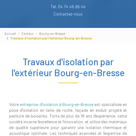
Tél. 04 74 46 96 44
Contactez-nous
Accueil
Secteur
Bourg-en-Bresse
Travaux d'isolation par l'extérieur Bourg-en-Bresse
Travaux d'isolation par
l'extérieur Bourg-en-Bresse
Votre
entreprise d'isolation à Bourg-en-Bresse
est spécialisée en
pose d'isolation en laine de roche, façade en enduit projeté et
peinture de boiseries. Forte de plus de 18 ans d'expérience, cette
société incarne l'excellence et l'innovation, et utilise des matériaux
de qualité supérieure pour garantir une isolation thermique et
acoustique optimale. Les techniques avancées et l'expertise de