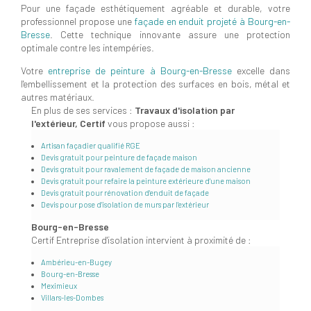
Pour une façade esthétiquement agréable et durable, votre
professionnel propose une
façade en enduit projeté à Bourg-en-
Bresse
. Cette technique innovante assure une protection
optimale contre les intempéries.
Votre
entreprise de peinture à Bourg-en-Bresse
excelle dans
l'embellissement et la protection des surfaces en bois, métal et
autres matériaux.
En plus de ses services :
Travaux d'isolation par
l'extérieur, Certif
vous propose aussi :
Artisan façadier qualifié RGE
Devis gratuit pour peinture de façade maison
Devis gratuit pour ravalement de façade de maison ancienne
Devis gratuit pour refaire la peinture extérieure d'une maison
Devis gratuit pour rénovation d'enduit de façade
Devis pour pose d'isolation de murs par l'extérieur
Bourg-en-Bresse
Certif Entreprise d'isolation intervient à proximité de :
Ambérieu-en-Bugey
Bourg-en-Bresse
Meximieux
Villars-les-Dombes