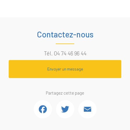
Contactez-nous
Tél.
04 74 46 96 44
Envoyer un message
Partagez cette page
Facebook
Twitter
Email