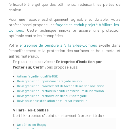
l'efficacité énergétique des bâtiments, réduisant les pertes de
chaleur.
Pour une façade esthétiquement agréable et durable, votre
professionnel propose une
façade en enduit projeté à Villars-les-
Dombes
. Cette technique innovante assure une protection
optimale contre les intempéries.
Votre
entreprise de peinture à Villars-les-Dombes
excelle dans
l'embellissement et la protection des surfaces en bois, métal et
autres matériaux.
En plus de ses services :
Entreprise d'isolation par
l'extérieur, Certif
vous propose aussi :
Artisan façadier qualifié RGE
Devis gratuit pour peinture de façade maison
Devis gratuit pour ravalement de façade de maison ancienne
Devis gratuit pour refaire la peinture extérieure d'une maison
Devis gratuit pour rénovation d'enduit de façade
Devis pour pose d'isolation de murs par l'extérieur
Villars-les-Dombes
Certif Entreprise d'isolation intervient à proximité de :
Ambérieu-en-Bugey