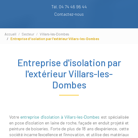
Tél. 04 74 46 96 44
Contactez-nous
Accueil
Secteur
Villars-les-Dombes
Entreprise d'isolation par l'extérieur Villars-les-Dombes
Entreprise d'isolation par
l'extérieur Villars-les-
Dombes
Votre
entreprise d'isolation à Villars-les-Dombes
est spécialisée
en pose d'isolation en laine de roche, façade en enduit projeté et
peinture de boiseries. Forte de plus de 18 ans d'expérience, cette
société incarne l'excellence et l'innovation, et utilise des matériaux