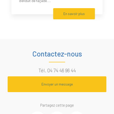
d’enduit de façade....
En savoir plus
Contactez-nous
Tél.
04 74 46 96 44
Envoyer un message
Partagez cette page
Facebook
Twitter
Email