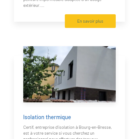
extérieur....
En savoir plus
Isolation thermique
Certif, entreprise d’isolation à Bourg-en-Bresse,
est à votre service si vous cherchez un
professionnel pour effectuer des travaux