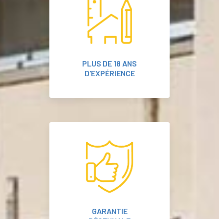
PLUS DE 18 ANS
D'EXPÉRIENCE
GARANTIE