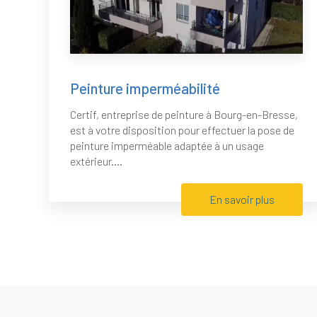
Peinture imperméabilité
Certif, entreprise de peinture à Bourg-en-Bresse,
est à votre disposition pour effectuer la pose de
peinture imperméable adaptée à un usage
extérieur....
En savoir plus