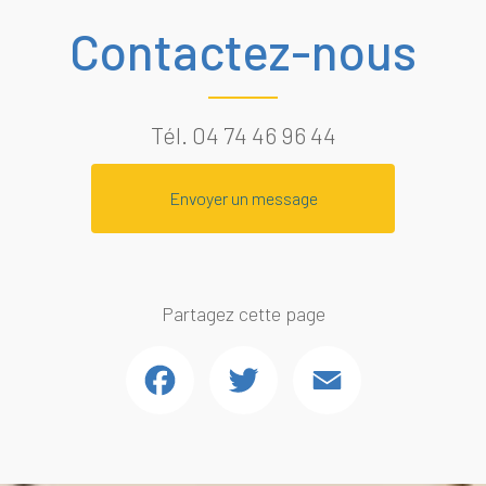
Contactez-nous
Tél.
04 74 46 96 44
Envoyer un message
Partagez cette page
Facebook
Twitter
Email