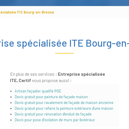
pécialisée ITE Bourg-en-Bresse
ise spécialisée ITE Bourg-e
En plus de ses services :
Entreprise spécialisée
ITE, Certif
vous propose aussi :
Artisan façadier qualifié RGE
Devis gratuit pour peinture de façade maison
Devis gratuit pour ravalement de façade de maison ancienne
Devis gratuit pour refaire la peinture extérieure d'une maison
Devis gratuit pour rénovation d'enduit de façade
Devis pour pose d'isolation de murs par l'extérieur