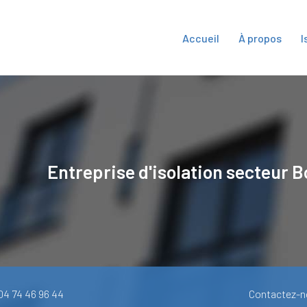
Accueil
À propos
I
ipale
Entreprise d'isolation secteur
B
 04 74 46 96 44
Contactez-n