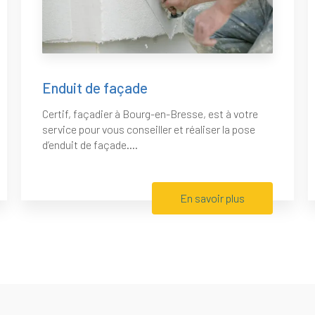
Enduit de façade
Certif, façadier à Bourg-en-Bresse, est à votre
service pour vous conseiller et réaliser la pose
d’enduit de façade....
En savoir plus