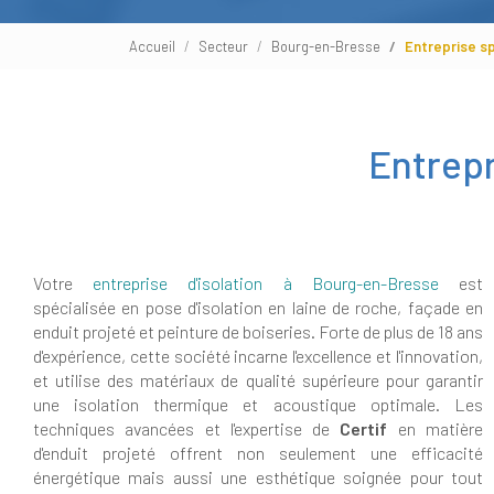
Accueil
Secteur
Bourg-en-Bresse
Entreprise s
Entrepr
Votre
entreprise d'isolation à Bourg-en-Bresse
est
spécialisée en pose d'isolation en laine de roche, façade en
enduit projeté et peinture de boiseries. Forte de plus de 18 ans
d'expérience, cette société incarne l'excellence et l'innovation,
et utilise des matériaux de qualité supérieure pour garantir
une isolation thermique et acoustique optimale. Les
techniques avancées et l'expertise de
Certif
en matière
d'enduit projeté offrent non seulement une efficacité
énergétique mais aussi une esthétique soignée pour tout