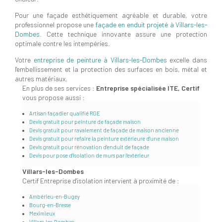
Pour une façade esthétiquement agréable et durable, votre
professionnel propose une
façade en enduit projeté à Villars-les-
Dombes
. Cette technique innovante assure une protection
optimale contre les intempéries.
Votre
entreprise de peinture à Villars-les-Dombes
excelle dans
l'embellissement et la protection des surfaces en bois, métal et
autres matériaux.
En plus de ses services :
Entreprise spécialisée ITE, Certif
vous propose aussi :
Artisan façadier qualifié RGE
Devis gratuit pour peinture de façade maison
Devis gratuit pour ravalement de façade de maison ancienne
Devis gratuit pour refaire la peinture extérieure d'une maison
Devis gratuit pour rénovation d'enduit de façade
Devis pour pose d'isolation de murs par l'extérieur
Villars-les-Dombes
Certif Entreprise d'isolation intervient à proximité de :
Ambérieu-en-Bugey
Bourg-en-Bresse
Meximieux
Villars-les-Dombes