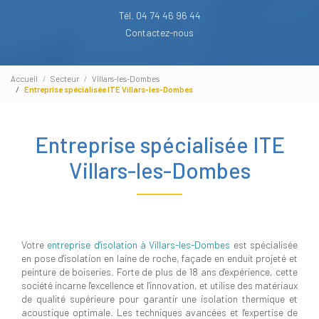
Tél. 04 74 46 96 44
Contactez-nous
Accueil
Secteur
Villars-les-Dombes
Entreprise spécialisée ITE Villars-les-Dombes
Entreprise spécialisée ITE
Villars-les-Dombes
Votre
entreprise d'isolation à Villars-les-Dombes
est spécialisée
en pose d'isolation en laine de roche, façade en enduit projeté et
peinture de boiseries. Forte de plus de 18 ans d'expérience, cette
société incarne l'excellence et l'innovation, et utilise des matériaux
de qualité supérieure pour garantir une isolation thermique et
acoustique optimale. Les techniques avancées et l'expertise de