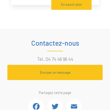
En savoir plus
Contactez-nous
Tél.
04 74 46 96 44
Envoyer un message
Partagez cette page
Facebook
Twitter
Email