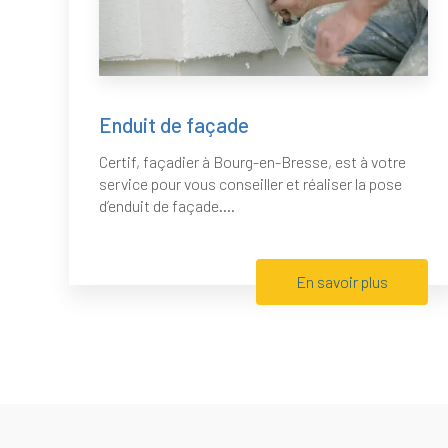
Enduit de façade
Certif, façadier à Bourg-en-Bresse, est à votre
service pour vous conseiller et réaliser la pose
d’enduit de façade....
En savoir plus