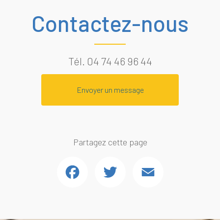
Contactez-nous
Tél.
04 74 46 96 44
Envoyer un message
Partagez cette page
Facebook
Twitter
Email