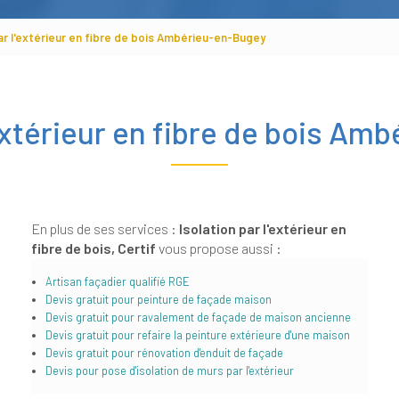
par l'extérieur en fibre de bois Ambérieu-en-Bugey
'extérieur en fibre de bois A
En plus de ses services :
Isolation par l'extérieur en
fibre de bois, Certif
vous propose aussi :
Artisan façadier qualifié RGE
Devis gratuit pour peinture de façade maison
Devis gratuit pour ravalement de façade de maison ancienne
Devis gratuit pour refaire la peinture extérieure d'une maison
Devis gratuit pour rénovation d'enduit de façade
Devis pour pose d'isolation de murs par l'extérieur