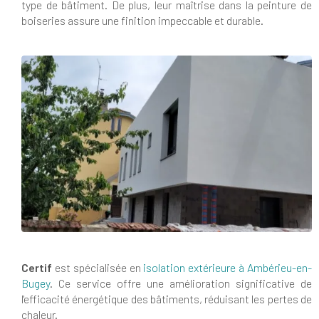
type de bâtiment. De plus, leur maîtrise dans la peinture de
boiseries assure une finition impeccable et durable.
Certif
est spécialisée en
isolation extérieure à Ambérieu-en-
Bugey
. Ce service offre une amélioration significative de
l'efficacité énergétique des bâtiments, réduisant les pertes de
chaleur.