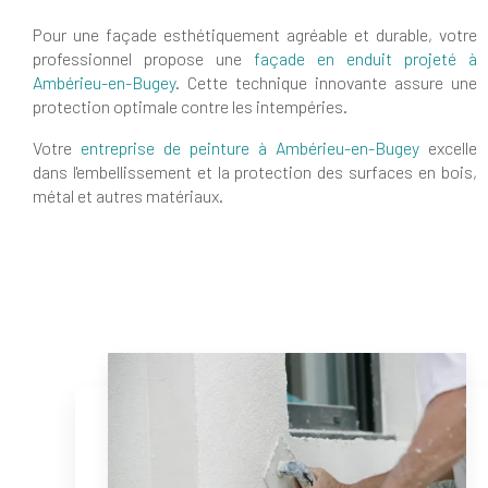
Pour une façade esthétiquement agréable et durable, votre
professionnel propose une
façade en enduit projeté à
Ambérieu-en-Bugey
. Cette technique innovante assure une
protection optimale contre les intempéries.
Votre
entreprise de peinture à Ambérieu-en-Bugey
excelle
dans l'embellissement et la protection des surfaces en bois,
métal et autres matériaux.