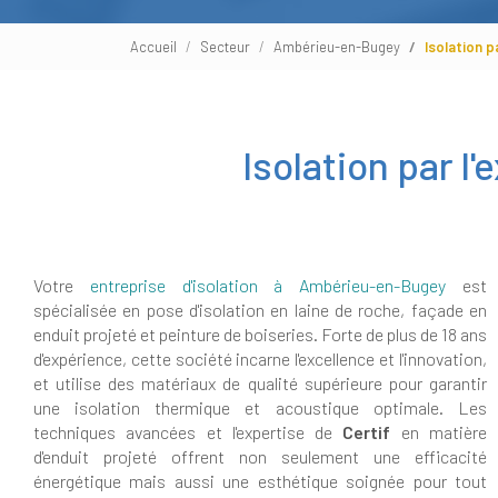
Accueil
Secteur
Ambérieu-en-Bugey
Isolation 
Isolation par l
Votre
entreprise d'isolation à Ambérieu-en-Bugey
est
spécialisée en pose d'isolation en laine de roche, façade en
enduit projeté et peinture de boiseries. Forte de plus de 18 ans
d'expérience, cette société incarne l'excellence et l'innovation,
et utilise des matériaux de qualité supérieure pour garantir
une isolation thermique et acoustique optimale. Les
techniques avancées et l'expertise de
Certif
en matière
d'enduit projeté offrent non seulement une efficacité
énergétique mais aussi une esthétique soignée pour tout