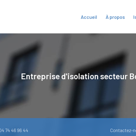
Accueil
À propos
I
ipale
Entreprise d'isolation secteur
B
 04 74 46 96 44
Contactez-n