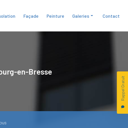
solation
Façade
Peinture
Galeries
Contact
Isolation
Façade
Peinture
ourg-en-Bresse
Rappel Gratuit
ous