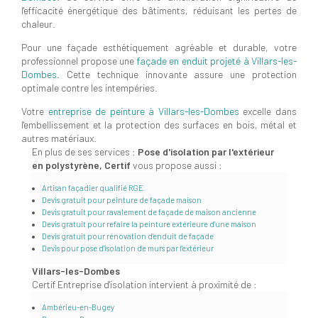
l'efficacité énergétique des bâtiments, réduisant les pertes de
chaleur.
Pour une façade esthétiquement agréable et durable, votre
professionnel propose une
façade en enduit projeté à Villars-les-
Dombes
. Cette technique innovante assure une protection
optimale contre les intempéries.
Votre
entreprise de peinture à Villars-les-Dombes
excelle dans
l'embellissement et la protection des surfaces en bois, métal et
autres matériaux.
En plus de ses services :
Pose d'isolation par l'extérieur
en polystyrène, Certif
vous propose aussi :
Artisan façadier qualifié RGE
Devis gratuit pour peinture de façade maison
Devis gratuit pour ravalement de façade de maison ancienne
Devis gratuit pour refaire la peinture extérieure d'une maison
Devis gratuit pour rénovation d'enduit de façade
Devis pour pose d'isolation de murs par l'extérieur
Villars-les-Dombes
Certif Entreprise d'isolation intervient à proximité de :
Ambérieu-en-Bugey