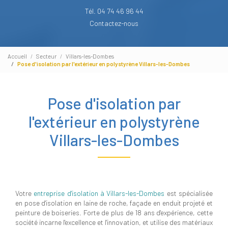
Tél. 04 74 46 96 44
Contactez-nous
Accueil
Secteur
Villars-les-Dombes
Pose d'isolation par l'extérieur en polystyrène Villars-les-Dombes
Pose d'isolation par
l'extérieur en polystyrène
Villars-les-Dombes
Votre
entreprise d'isolation à Villars-les-Dombes
est spécialisée
en pose d'isolation en laine de roche, façade en enduit projeté et
peinture de boiseries. Forte de plus de 18 ans d'expérience, cette
société incarne l'excellence et l'innovation, et utilise des matériaux