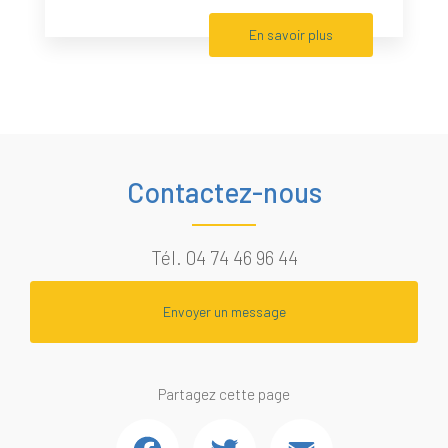
En savoir plus
Contactez-nous
Tél.
04 74 46 96 44
Envoyer un message
Partagez cette page
Facebook
Twitter
Email