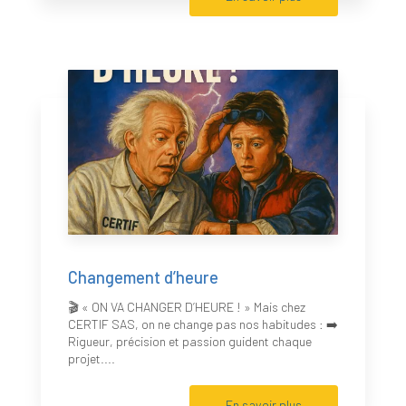
Changement d’heure
🎬 « ON VA CHANGER D’HEURE ! » Mais chez
CERTIF SAS, on ne change pas nos habitudes : ➡️
Rigueur, précision et passion guident chaque
projet....
En savoir plus