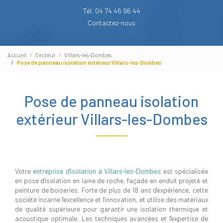
Tél. 04 74 46 96 44
Contactez-nous
Accueil
Secteur
Villars-les-Dombes
Pose de panneau isolation extérieur Villars-les-Dombes
Pose de panneau isolation
extérieur Villars-les-Dombes
Votre
entreprise d'isolation à Villars-les-Dombes
est spécialisée
en pose d'isolation en laine de roche, façade en enduit projeté et
peinture de boiseries. Forte de plus de 18 ans d'expérience, cette
société incarne l'excellence et l'innovation, et utilise des matériaux
de qualité supérieure pour garantir une isolation thermique et
acoustique optimale. Les techniques avancées et l'expertise de