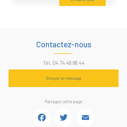
Contactez-nous
Tél.
04 74 46 96 44
Envoyer un message
Partagez cette page
Facebook
Twitter
Email