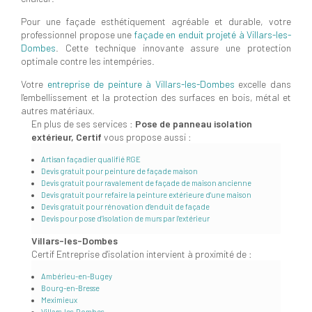
Pour une façade esthétiquement agréable et durable, votre
professionnel propose une
façade en enduit projeté à Villars-les-
Dombes
. Cette technique innovante assure une protection
optimale contre les intempéries.
Votre
entreprise de peinture à Villars-les-Dombes
excelle dans
l'embellissement et la protection des surfaces en bois, métal et
autres matériaux.
En plus de ses services :
Pose de panneau isolation
extérieur, Certif
vous propose aussi :
Artisan façadier qualifié RGE
Devis gratuit pour peinture de façade maison
Devis gratuit pour ravalement de façade de maison ancienne
Devis gratuit pour refaire la peinture extérieure d'une maison
Devis gratuit pour rénovation d'enduit de façade
Devis pour pose d'isolation de murs par l'extérieur
Villars-les-Dombes
Certif Entreprise d'isolation intervient à proximité de :
Ambérieu-en-Bugey
Bourg-en-Bresse
Meximieux
Villars-les-Dombes