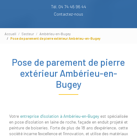
Tél. 04 74 46 96 44
Contactez-nous
Accueil
Secteur
Ambérieu-en-Bugey
Pose de parement de pierre extérieur Ambérieu-en-Bugey
Pose de parement de pierre
extérieur Ambérieu-en-
Bugey
Votre
entreprise d'isolation à Ambérieu-en-Bugey
est spécialisée
en pose d'isolation en laine de roche, façade en enduit projeté et
peinture de boiseries. Forte de plus de 18 ans d'expérience, cette
société incarne l'excellence et l'innovation, et utilise des matériaux