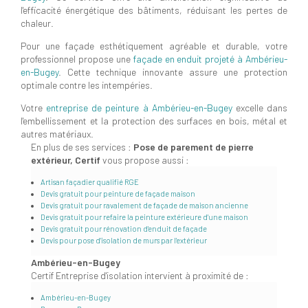
l'efficacité énergétique des bâtiments, réduisant les pertes de
chaleur.
Pour une façade esthétiquement agréable et durable, votre
professionnel propose une
façade en enduit projeté à Ambérieu-
en-Bugey
. Cette technique innovante assure une protection
optimale contre les intempéries.
Votre
entreprise de peinture à Ambérieu-en-Bugey
excelle dans
l'embellissement et la protection des surfaces en bois, métal et
autres matériaux.
En plus de ses services :
Pose de parement de pierre
extérieur, Certif
vous propose aussi :
Artisan façadier qualifié RGE
Devis gratuit pour peinture de façade maison
Devis gratuit pour ravalement de façade de maison ancienne
Devis gratuit pour refaire la peinture extérieure d'une maison
Devis gratuit pour rénovation d'enduit de façade
Devis pour pose d'isolation de murs par l'extérieur
Ambérieu-en-Bugey
Certif Entreprise d'isolation intervient à proximité de :
Ambérieu-en-Bugey