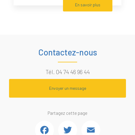
En savoir plus
Contactez-nous
Tél.
04 74 46 96 44
Envoyer un message
Partagez cette page
Facebook
Twitter
Email