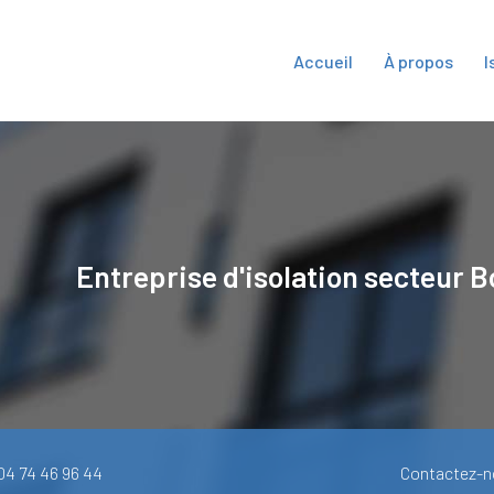
Accueil
À propos
I
ipale
Entreprise d'isolation secteur
B
 04 74 46 96 44
Contactez-n