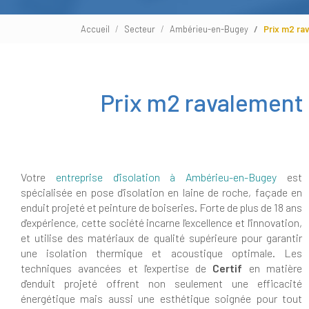
Accueil
Secteur
Ambérieu-en-Bugey
Prix m2 r
Prix m2 ravalement
Votre
entreprise d'isolation à Ambérieu-en-Bugey
est
spécialisée en pose d'isolation en laine de roche, façade en
enduit projeté et peinture de boiseries. Forte de plus de 18 ans
d'expérience, cette société incarne l'excellence et l'innovation,
et utilise des matériaux de qualité supérieure pour garantir
une isolation thermique et acoustique optimale. Les
techniques avancées et l'expertise de
Certif
en matière
d'enduit projeté offrent non seulement une efficacité
énergétique mais aussi une esthétique soignée pour tout