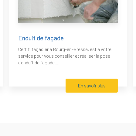
Enduit de façade
Certif, façadier à Bourg-en-Bresse, est à votre
service pour vous conseiller et réaliser la pose
d’enduit de façade....
En savoir plus