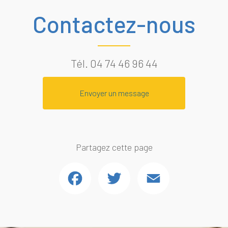
Contactez-nous
Tél.
04 74 46 96 44
Envoyer un message
Partagez cette page
Facebook
Twitter
Email