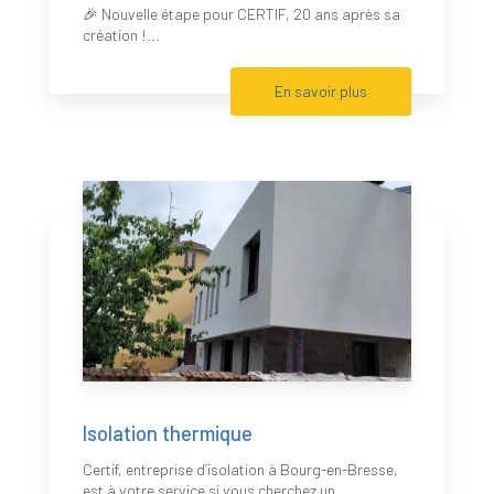
🎉 Nouvelle étape pour CERTIF, 20 ans après sa
création !...
En savoir plus
Isolation thermique
Certif, entreprise d’isolation à Bourg-en-Bresse,
est à votre service si vous cherchez un