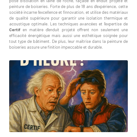
pose d'isolation en laine de roche, façade en enduit projeté et
peinture de boiseries. Forte de plus de 18 ans d'expérience, cette
société incarne l'excellence et l'innovation, et utilise des matériaux
de qualité supérieure pour garantir une isolation thermique et
acoustique optimale. Les techniques avancées et l'expertise de
Certif
en matière d'enduit projeté offrent non seulement une
efficacité énergétique mais aussi une esthétique soignée pour
tout type de bâtiment. De plus, leur maîtrise dans la peinture de
boiseries assure une finition impeccable et durable.