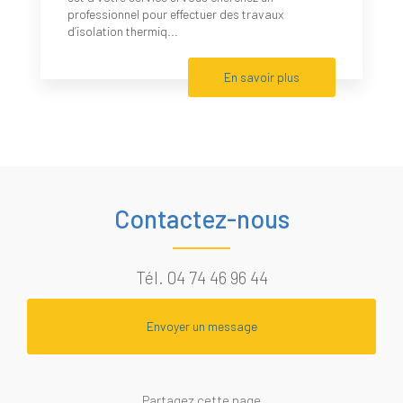
professionnel pour effectuer des travaux
d’isolation thermiq...
En savoir plus
Contactez-nous
Tél.
04 74 46 96 44
Envoyer un message
Partagez cette page