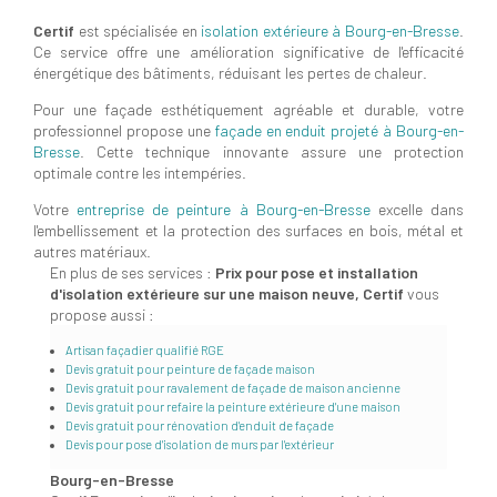
Certif
est spécialisée en
isolation extérieure à Bourg-en-Bresse
.
Ce service offre une amélioration significative de l'efficacité
énergétique des bâtiments, réduisant les pertes de chaleur.
Pour une façade esthétiquement agréable et durable, votre
professionnel propose une
façade en enduit projeté à Bourg-en-
Bresse
. Cette technique innovante assure une protection
optimale contre les intempéries.
Votre
entreprise de peinture à Bourg-en-Bresse
excelle dans
l'embellissement et la protection des surfaces en bois, métal et
autres matériaux.
En plus de ses services :
Prix pour pose et installation
d'isolation extérieure sur une maison neuve, Certif
vous
propose aussi :
Artisan façadier qualifié RGE
Devis gratuit pour peinture de façade maison
Devis gratuit pour ravalement de façade de maison ancienne
Devis gratuit pour refaire la peinture extérieure d'une maison
Devis gratuit pour rénovation d'enduit de façade
Devis pour pose d'isolation de murs par l'extérieur
Bourg-en-Bresse