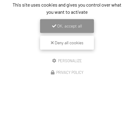
This site uses cookies and gives you control over what
you want to activate
OK, accept all
Deny all cookies
PERSONALIZE
PRIVACY POLICY
14/11/2025
Construction de 23 logements Lyon enduit