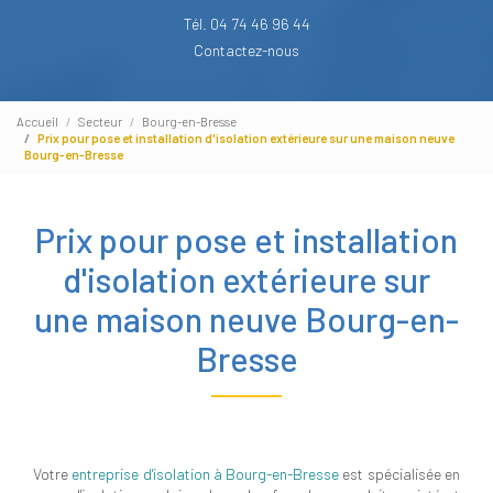
Tél. 04 74 46 96 44
Contactez-nous
Accueil
Secteur
Bourg-en-Bresse
Prix pour pose et installation d'isolation extérieure sur une maison neuve
Bourg-en-Bresse
Prix pour pose et installation
d'isolation extérieure sur
une maison neuve Bourg-en-
Bresse
Votre
entreprise d'isolation à Bourg-en-Bresse
est spécialisée en