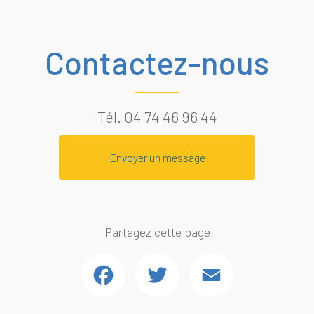
Contactez-nous
Tél.
04 74 46 96 44
Envoyer un message
Partagez cette page
Facebook
Twitter
Email