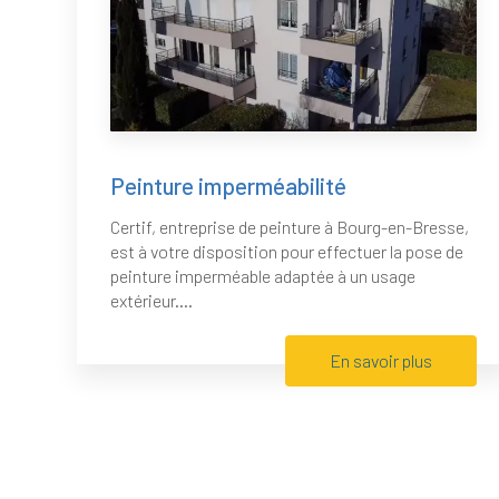
Peinture imperméabilité
Certif, entreprise de peinture à Bourg-en-Bresse,
est à votre disposition pour effectuer la pose de
peinture imperméable adaptée à un usage
extérieur....
En savoir plus