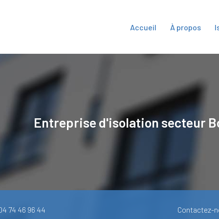
Accueil
À propos
I
ipale
Entreprise d'isolation secteur
B
 04 74 46 96 44
Contactez-n