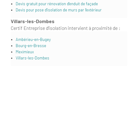
Devis gratuit pour rénovation d'enduit de façade
Devis pour pose d'isolation de murs par l'extérieur
Villars-les-Dombes
Certif Entreprise d'isolation intervient à proximité de :
Ambérieu-en-Bugey
Bourg-en-Bresse
Meximieux
Villars-les-Dombes