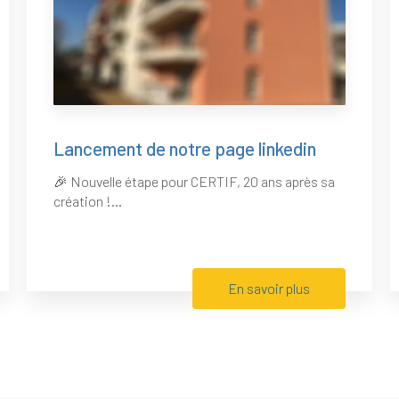
Lancement de notre page linkedin
🎉 Nouvelle étape pour CERTIF, 20 ans après sa
création !...
En savoir plus