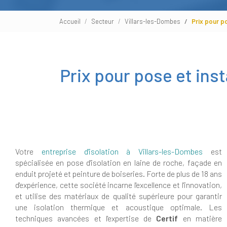
Accueil
Secteur
Villars-les-Dombes
Prix pour p
Prix pour pose et inst
Votre
entreprise d'isolation à Villars-les-Dombes
est
spécialisée en pose d'isolation en laine de roche, façade en
enduit projeté et peinture de boiseries. Forte de plus de 18 ans
d'expérience, cette société incarne l'excellence et l'innovation,
et utilise des matériaux de qualité supérieure pour garantir
une isolation thermique et acoustique optimale. Les
techniques avancées et l'expertise de
Certif
en matière