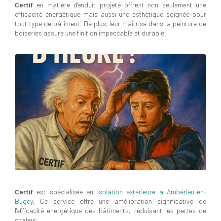
Certif
en matière d'enduit projeté offrent non seulement une
efficacité énergétique mais aussi une esthétique soignée pour
tout type de bâtiment. De plus, leur maîtrise dans la peinture de
boiseries assure une finition impeccable et durable.
Certif
est spécialisée en
isolation extérieure à Ambérieu-en-
Bugey
. Ce service offre une amélioration significative de
l'efficacité énergétique des bâtiments, réduisant les pertes de
chaleur.