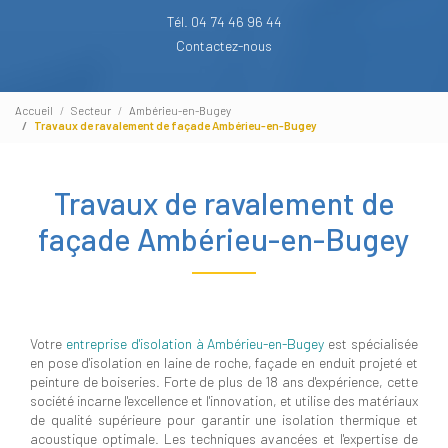
Tél. 04 74 46 96 44
Contactez-nous
Accueil
Secteur
Ambérieu-en-Bugey
Travaux de ravalement de façade Ambérieu-en-Bugey
Travaux de ravalement de
façade Ambérieu-en-Bugey
Votre
entreprise d'isolation à Ambérieu-en-Bugey
est spécialisée
en pose d'isolation en laine de roche, façade en enduit projeté et
peinture de boiseries. Forte de plus de 18 ans d'expérience, cette
société incarne l'excellence et l'innovation, et utilise des matériaux
de qualité supérieure pour garantir une isolation thermique et
acoustique optimale. Les techniques avancées et l'expertise de