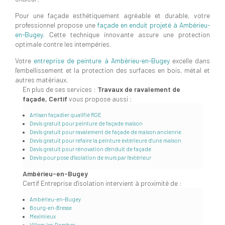
Pour une façade esthétiquement agréable et durable, votre
professionnel propose une
façade en enduit projeté à Ambérieu-
en-Bugey
. Cette technique innovante assure une protection
optimale contre les intempéries.
Votre
entreprise de peinture à Ambérieu-en-Bugey
excelle dans
l'embellissement et la protection des surfaces en bois, métal et
autres matériaux.
En plus de ses services :
Travaux de ravalement de
façade, Certif
vous propose aussi :
Artisan façadier qualifié RGE
Devis gratuit pour peinture de façade maison
Devis gratuit pour ravalement de façade de maison ancienne
Devis gratuit pour refaire la peinture extérieure d'une maison
Devis gratuit pour rénovation d'enduit de façade
Devis pour pose d'isolation de murs par l'extérieur
Ambérieu-en-Bugey
Certif Entreprise d'isolation intervient à proximité de :
Ambérieu-en-Bugey
Bourg-en-Bresse
Meximieux
Villars-les-Dombes