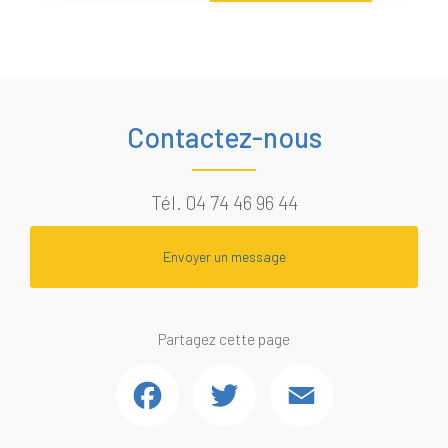
Contactez-nous
Tél.
04 74 46 96 44
Envoyer un message
Partagez cette page
Facebook
Twitter
Email