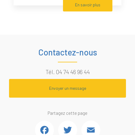
En savoir plus
Contactez-nous
Tél.
04 74 46 96 44
Envoyer un message
Partagez cette page
Facebook
Twitter
Email