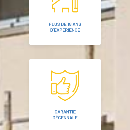
PLUS DE 18 ANS
D'EXPÉRIENCE
GARANTIE
DÉCENNALE