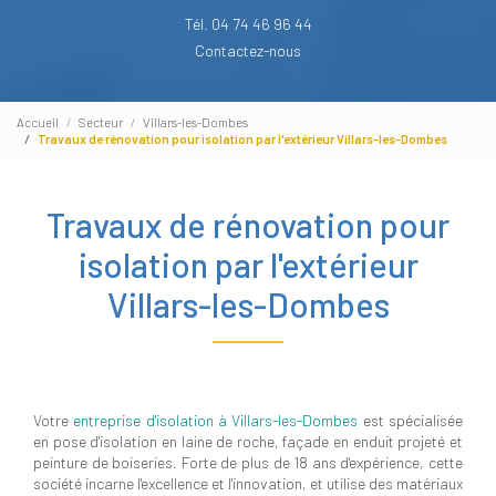
Tél. 04 74 46 96 44
Contactez-nous
Accueil
Secteur
Villars-les-Dombes
Travaux de rénovation pour isolation par l'extérieur Villars-les-Dombes
Travaux de rénovation pour
isolation par l'extérieur
Villars-les-Dombes
Votre
entreprise d'isolation à Villars-les-Dombes
est spécialisée
en pose d'isolation en laine de roche, façade en enduit projeté et
peinture de boiseries. Forte de plus de 18 ans d'expérience, cette
société incarne l'excellence et l'innovation, et utilise des matériaux