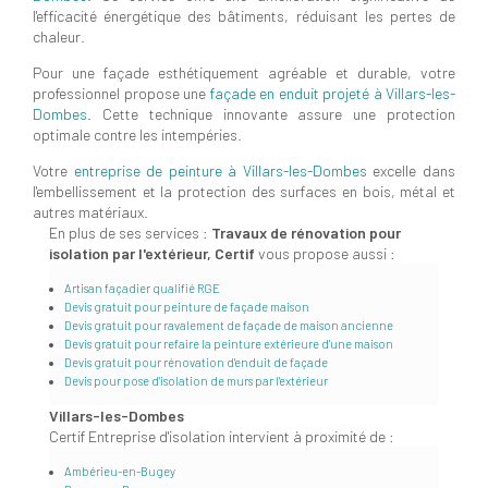
l'efficacité énergétique des bâtiments, réduisant les pertes de
chaleur.
Pour une façade esthétiquement agréable et durable, votre
professionnel propose une
façade en enduit projeté à Villars-les-
Dombes
. Cette technique innovante assure une protection
optimale contre les intempéries.
Votre
entreprise de peinture à Villars-les-Dombes
excelle dans
l'embellissement et la protection des surfaces en bois, métal et
autres matériaux.
En plus de ses services :
Travaux de rénovation pour
isolation par l'extérieur, Certif
vous propose aussi :
Artisan façadier qualifié RGE
Devis gratuit pour peinture de façade maison
Devis gratuit pour ravalement de façade de maison ancienne
Devis gratuit pour refaire la peinture extérieure d'une maison
Devis gratuit pour rénovation d'enduit de façade
Devis pour pose d'isolation de murs par l'extérieur
Villars-les-Dombes
Certif Entreprise d'isolation intervient à proximité de :
Ambérieu-en-Bugey