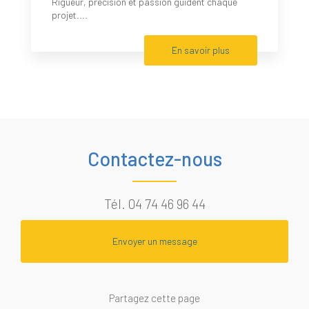
Rigueur, précision et passion guident chaque
projet....
En savoir plus
Contactez-nous
Tél.
04 74 46 96 44
Envoyer un message
Partagez cette page