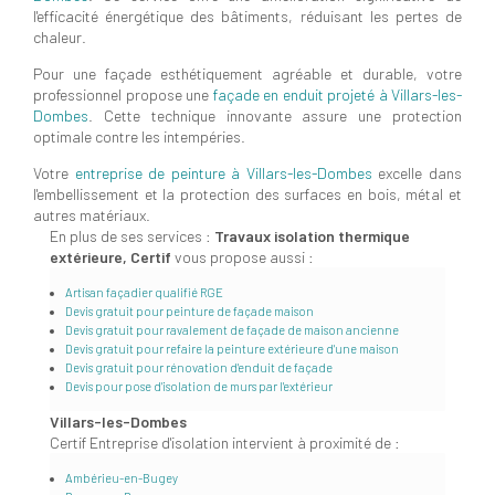
l'efficacité énergétique des bâtiments, réduisant les pertes de
chaleur.
Pour une façade esthétiquement agréable et durable, votre
professionnel propose une
façade en enduit projeté à Villars-les-
Dombes
. Cette technique innovante assure une protection
optimale contre les intempéries.
Votre
entreprise de peinture à Villars-les-Dombes
excelle dans
l'embellissement et la protection des surfaces en bois, métal et
autres matériaux.
En plus de ses services :
Travaux isolation thermique
extérieure, Certif
vous propose aussi :
Artisan façadier qualifié RGE
Devis gratuit pour peinture de façade maison
Devis gratuit pour ravalement de façade de maison ancienne
Devis gratuit pour refaire la peinture extérieure d'une maison
Devis gratuit pour rénovation d'enduit de façade
Devis pour pose d'isolation de murs par l'extérieur
Villars-les-Dombes
Certif Entreprise d'isolation intervient à proximité de :
Ambérieu-en-Bugey