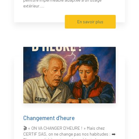
extérieur....
En savoir plus
Changement d’heure
🎬 « ON VA CHANGER D’HEURE ! » Mais chez
CERTIF SAS, on ne change pas nos habitudes : ➡️