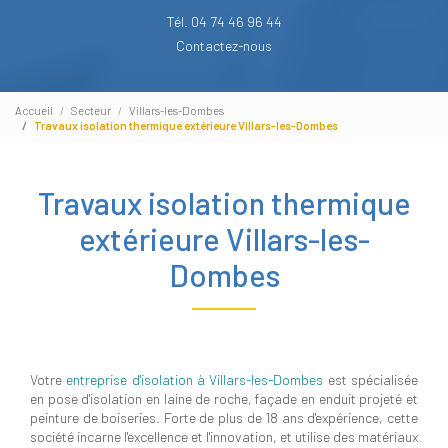
Tél. 04 74 46 96 44
Contactez-nous
Accueil
Secteur
Villars-les-Dombes
Travaux isolation thermique extérieure Villars-les-Dombes
Travaux isolation thermique
extérieure Villars-les-
Dombes
Votre
entreprise d'isolation à Villars-les-Dombes
est spécialisée
en pose d'isolation en laine de roche, façade en enduit projeté et
peinture de boiseries. Forte de plus de 18 ans d'expérience, cette
société incarne l'excellence et l'innovation, et utilise des matériaux