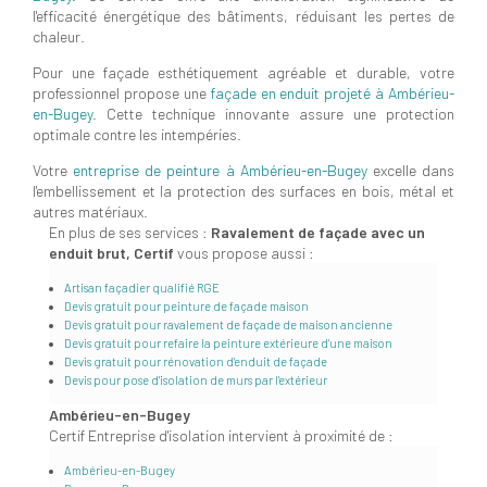
l'efficacité énergétique des bâtiments, réduisant les pertes de
chaleur.
Pour une façade esthétiquement agréable et durable, votre
professionnel propose une
façade en enduit projeté à Ambérieu-
en-Bugey
. Cette technique innovante assure une protection
optimale contre les intempéries.
Votre
entreprise de peinture à Ambérieu-en-Bugey
excelle dans
l'embellissement et la protection des surfaces en bois, métal et
autres matériaux.
En plus de ses services :
Ravalement de façade avec un
enduit brut, Certif
vous propose aussi :
Artisan façadier qualifié RGE
Devis gratuit pour peinture de façade maison
Devis gratuit pour ravalement de façade de maison ancienne
Devis gratuit pour refaire la peinture extérieure d'une maison
Devis gratuit pour rénovation d'enduit de façade
Devis pour pose d'isolation de murs par l'extérieur
Ambérieu-en-Bugey
Certif Entreprise d'isolation intervient à proximité de :
Ambérieu-en-Bugey