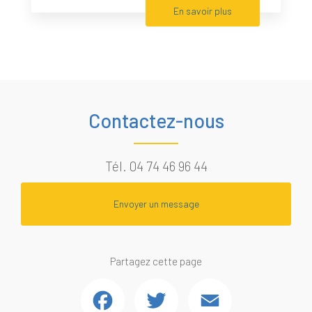
En savoir plus
Contactez-nous
Tél.
04 74 46 96 44
Envoyer un message
Partagez cette page
Facebook
Twitter
Email