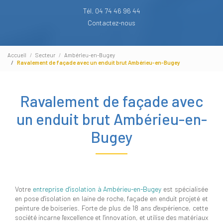
Tél. 04 74 46 96 44
Contactez-nous
Accueil
Secteur
Ambérieu-en-Bugey
Ravalement de façade avec un enduit brut Ambérieu-en-Bugey
Ravalement de façade avec
un enduit brut Ambérieu-en-
Bugey
Votre
entreprise d'isolation à Ambérieu-en-Bugey
est spécialisée
en pose d'isolation en laine de roche, façade en enduit projeté et
peinture de boiseries. Forte de plus de 18 ans d'expérience, cette
société incarne l'excellence et l'innovation, et utilise des matériaux