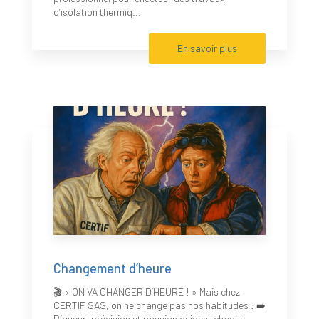
d’isolation thermiq...
En savoir plus
Changement d’heure
🎬 « ON VA CHANGER D’HEURE ! » Mais chez
CERTIF SAS, on ne change pas nos habitudes : ➡️
Rigueur, précision et passion guident chaque