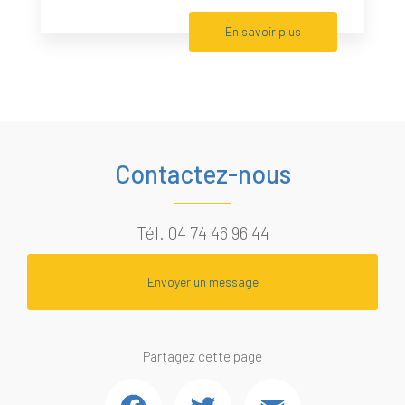
En savoir plus
Contactez-nous
Tél.
04 74 46 96 44
Envoyer un message
Partagez cette page
Facebook
Twitter
Email