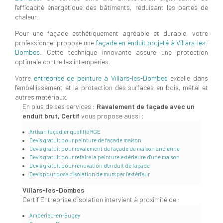
l'efficacité énergétique des bâtiments, réduisant les pertes de
chaleur.
Pour une façade esthétiquement agréable et durable, votre
professionnel propose une
façade en enduit projeté à Villars-les-
Dombes
. Cette technique innovante assure une protection
optimale contre les intempéries.
Votre
entreprise de peinture à Villars-les-Dombes
excelle dans
l'embellissement et la protection des surfaces en bois, métal et
autres matériaux.
En plus de ses services :
Ravalement de façade avec un
enduit brut, Certif
vous propose aussi :
Artisan façadier qualifié RGE
Devis gratuit pour peinture de façade maison
Devis gratuit pour ravalement de façade de maison ancienne
Devis gratuit pour refaire la peinture extérieure d'une maison
Devis gratuit pour rénovation d'enduit de façade
Devis pour pose d'isolation de murs par l'extérieur
Villars-les-Dombes
Certif Entreprise d'isolation intervient à proximité de :
Ambérieu-en-Bugey