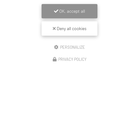
OK, accept all
Deny all cookies
PERSONALIZE
PRIVACY POLICY
14/11/2025
Construction de 23 logements Lyon enduit
revêtement mince peinture et couvertine
🏗️ Démarrage de notre opération – Rue de la Moselle
(Lyon 8) Le chantier débute avec le montage de la moitié