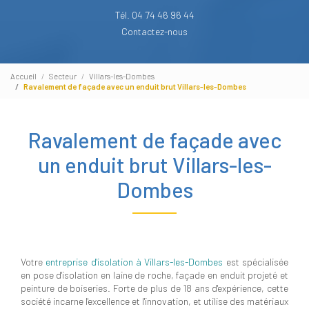
Tél. 04 74 46 96 44
Contactez-nous
Accueil
Secteur
Villars-les-Dombes
Ravalement de façade avec un enduit brut Villars-les-Dombes
Ravalement de façade avec
un enduit brut Villars-les-
Dombes
Votre
entreprise d'isolation à Villars-les-Dombes
est spécialisée
en pose d'isolation en laine de roche, façade en enduit projeté et
peinture de boiseries. Forte de plus de 18 ans d'expérience, cette
société incarne l'excellence et l'innovation, et utilise des matériaux